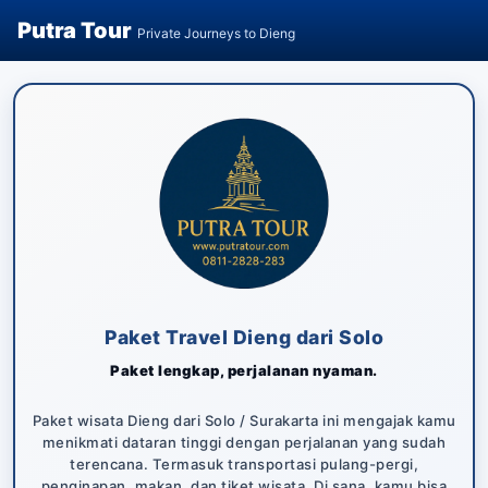
Putra Tour
Private Journeys to Dieng
Paket Travel Dieng dari Solo
Paket lengkap, perjalanan nyaman.
Paket wisata Dieng dari Solo / Surakarta ini mengajak kamu
menikmati dataran tinggi dengan perjalanan yang sudah
terencana. Termasuk transportasi pulang-pergi,
penginapan, makan, dan tiket wisata. Di sana, kamu bisa